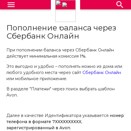
menu
search
Пополнение баланса через
Сбербанк Онлайн
При пополнении баланса через Сбербанк Онлайн
действует минимальная комиссия
1%.
Это выгодно и удобно – пополнять можно из дома или
любого удобного места через сайт
Сбербанк Онлайн
или мобильное приложение.
В разделе "Платежи" через поиск выбрать шаблон
Avon.
Далее в качестве Идентификатора указывается
номер
телефона в формате 7ХХХХХХХХХХ
,
зарегистрированный в Avon
.