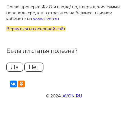
После проверки ФИО и ввода/ подтверждения суммы
перевода средства отразятся на балансе в личном
кабинете на
www.avon.ru
.
Вернуться на основной сайт
Была ли статья полезна?
Да
Нет
© 2024,
AVON.RU